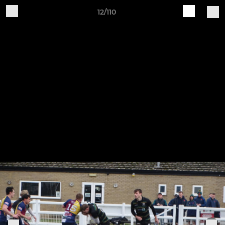
12/110