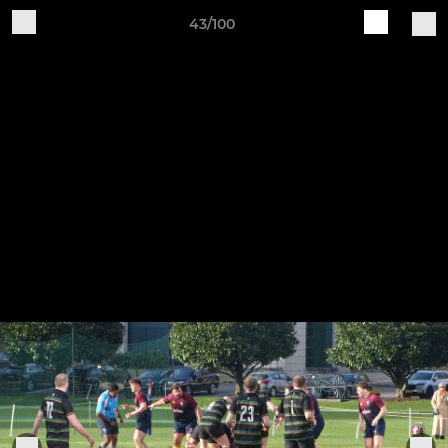
43/100