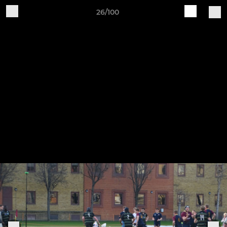
26/100