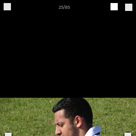
25/85